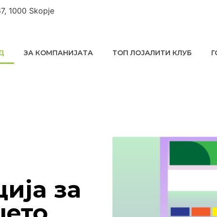
67, 1000 Skopje
Д
ЗА КОМПАНИЈАТА
ТОП ЛОЈАЛИТИ КЛУБ
Г
ција за
шето