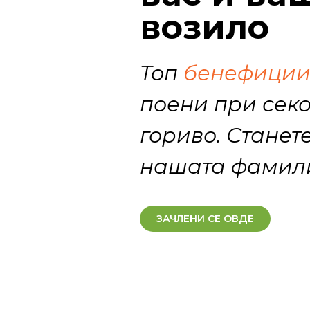
возило
Топ
бенефици
поени при секо
гориво. Станет
нашата фамил
ЗАЧЛЕНИ СЕ ОВДЕ