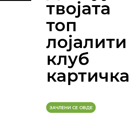
твојата
топ
лојалити
клуб
картичка
ЗАЧЛЕНИ СЕ ОВДЕ