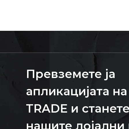
Превземете ја
апликацијата на
TRADE и станете
нашите лојални