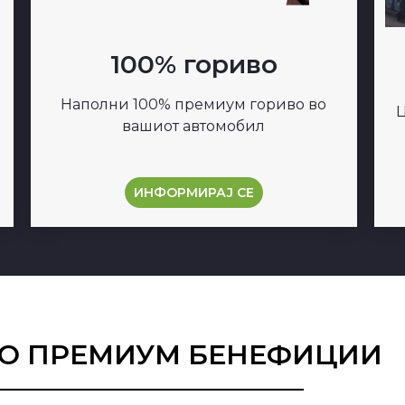
100% гориво
Наполни 100% премиум гориво во
Ц
вашиот автомобил
ИНФОРМИРАЈ СЕ
СО ПРЕМИУМ БЕНЕФИЦИИ