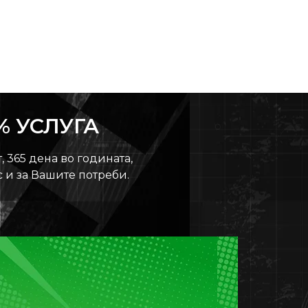
% УСЛУГА
, 365 дена во годината,
с и за Вашите потреби.