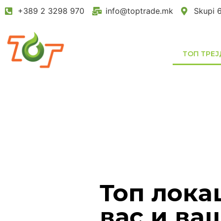
+389 2 3298 970
info@toptrade.mk
Skupi 
ТОП ТРЕЈ
Топ лока
вас и ва