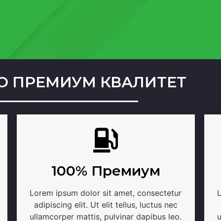
О ПРЕМИУМ КВАЛИТЕТ
100% Премиум
Lorem ipsum dolor sit amet, consectetur
adipiscing elit. Ut elit tellus, luctus nec
ullamcorper mattis, pulvinar dapibus leo.
u