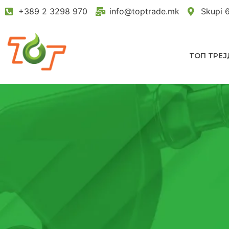
+389 2 3298 970
info@toptrade.mk
Skupi 
ТОП ТРЕЈ