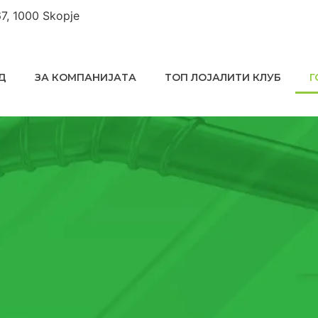
67, 1000 Skopje
Д
ЗА КОМПАНИЈАТА
ТОП ЛОЈАЛИТИ КЛУБ
Г